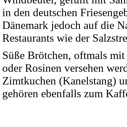
in den deutschen Friesengeb
Dänemark jedoch auf die Na
Restaurants wie der Salzstr
Süße Brötchen, oftmals mit
oder Rosinen versehen werd
Zimtkuchen (Kanelstang) 
gehören ebenfalls zum Kaff