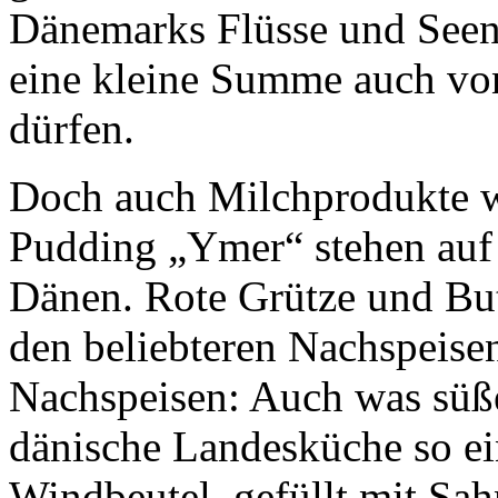
Dänemarks Flüsse und Seen f
eine kleine Summe auch vo
dürfen.
Doch auch Milchprodukte w
Pudding „Ymer“ stehen auf
Dänen. Rote Grütze und But
den beliebteren Nachspeise
Nachspeisen: Auch was süße
dänische Landesküche so ei
Windbeutel, gefüllt mit Sa