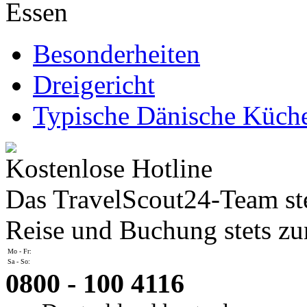
Essen
Besonderheiten
Dreigericht
Typische Dänische Küch
Kostenlose Hotline
Das TravelScout24-Team ste
Reise und Buchung stets zur
Mo - Fr:
Sa - So:
0800 - 100 4116