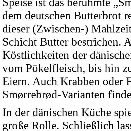
Speise ist das berühmte „S
dem deutschen Butterbrot re
dieser (Zwischen-) Mahlzeit
Schicht Butter bestrichen. A
Köstlichkeiten der dänisch
vom Pökelfleisch, bis hin 
Eiern. Auch Krabben oder Fi
Smørrebrød-Varianten finde
In der dänischen Küche spie
große Rolle. Schließlich las