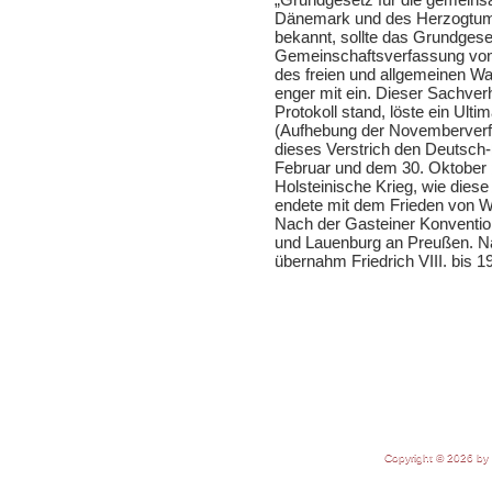
Dänemark und des Herzogtum
bekannt, sollte das Grundgese
Gemeinschaftsverfassung von
des freien und allgemeinen W
enger mit ein. Dieser Sachve
Protokoll stand, löste ein Ul
(Aufhebung der Novemberverf
dieses Verstrich den Deutsch
Februar und dem 30. Oktober 
Holsteinische Krieg, wie dies
endete mit dem Frieden von W
Nach der Gasteiner Konvention
und Lauenburg an Preußen. Na
übernahm Friedrich VIII. bis 1
Copyright © 2026 by 