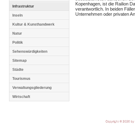
Kopenhagen, ist die Railion 
Infrastruktur
verantwortlich. In beiden Fäl
Unternehmen oder privaten Anb
Inseln
Kultur & Kunsthandwerk
Natur
Politik
Sehenswürdigkeiten
Sitemap
Städte
Tourismus
Verwaltungsgliederung
Wirtschaft
Copyright © 2026 by 