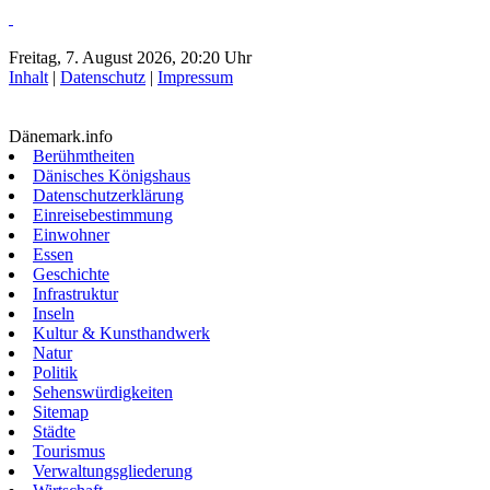
Freitag, 7. August 2026, 20:20 Uhr
Inhalt
|
Datenschutz
|
Impressum
Dänemark.info
Berühmtheiten
Dänisches Königshaus
Datenschutzerklärung
Einreisebestimmung
Einwohner
Essen
Geschichte
Infrastruktur
Inseln
Kultur & Kunsthandwerk
Natur
Politik
Sehenswürdigkeiten
Sitemap
Städte
Tourismus
Verwaltungsgliederung