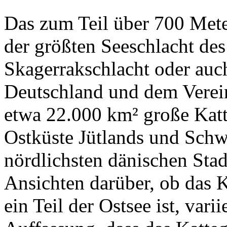
Das zum Teil über 700 Mete
der größten Seeschlacht de
Skagerrakschlacht oder auch
Deutschland und dem Verei
etwa 22.000 km² große Katte
Ostküste Jütlands und Schwe
nördlichsten dänischen Stad
Ansichten darüber, ob das K
ein Teil der Ostsee ist, vari