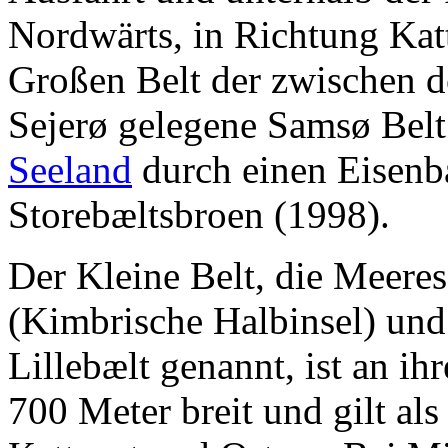
Nordwärts, in Richtung Katt
Großen Belt der zwischen d
Sejerø gelegene Samsø Belt
Seeland
durch einen Eisenb
Storebæltsbroen (1998).
Der Kleine Belt, die Meere
(Kimbrische Halbinsel) un
Lillebælt genannt, ist an ihr
700 Meter breit und gilt al