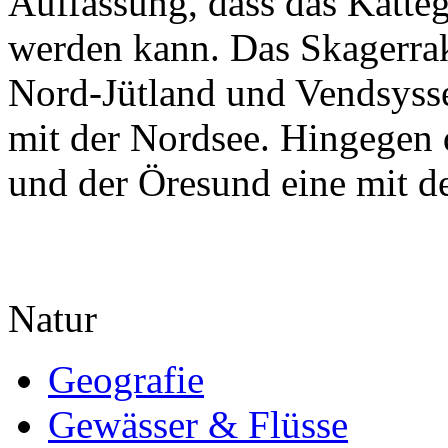
Auffassung, dass das Katte
werden kann. Das Skagerra
Nord-Jütland und Vendsysse
mit der Nordsee. Hingegen d
und der Öresund eine mit de
Natur
Geografie
Gewässer & Flüsse