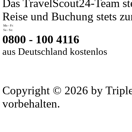
Das TravelScout24-Team ste
Reise und Buchung stets zur
Mo - Fr:
Sa - So:
0800 - 100 4116
aus Deutschland kostenlos
Copyright © 2026 by Tripl
vorbehalten.