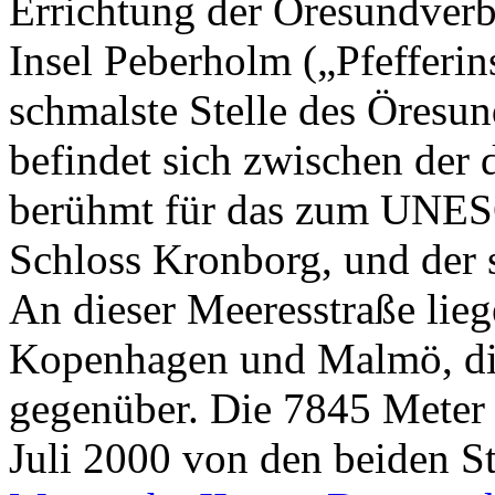
Errichtung der Öresundverb
Insel Peberholm („Pfefferin
schmalste Stelle des Öresu
befindet sich zwischen der 
berühmt für das zum UNES
Schloss Kronborg, und der 
An dieser Meeresstraße lieg
Kopenhagen und Malmö, die
gegenüber. Die 7845 Meter
Juli 2000 von den beiden S