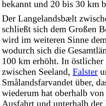
bekannt und 20 bis 30 km b
Der Langelandsbælt zwisch
schließt sich dem Großen Be
wird im weiteren Sinne dem
wodurch sich die Gesamtlän
100 km erhöht. In östlicher
zwischen Seeland,
Falster
un
Smålandsfarvandet über, d
wiederum hat oberhalb von 
Ausfahrt und unterhalb der