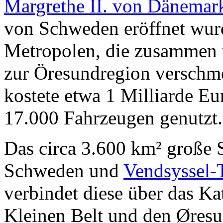
Margrethe II. von Dänemar
von Schweden eröffnet wurd
Metropolen, die zusammen 
zur Öresundregion verschme
kostete etwa 1 Milliarde Eu
17.000 Fahrzeugen genutzt.
Das circa 3.600 km² große
Schweden und
Vendsyssel-
verbindet diese über das Ka
Kleinen Belt und den Øresu