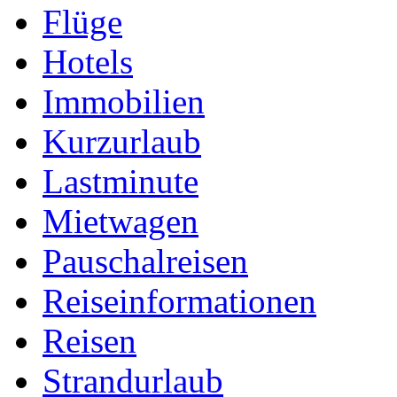
Flüge
Hotels
Immobilien
Kurzurlaub
Lastminute
Mietwagen
Pauschalreisen
Reiseinformationen
Reisen
Strandurlaub