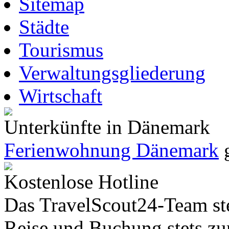
Sitemap
Städte
Tourismus
Verwaltungsgliederung
Wirtschaft
Unterkünfte in Dänemark
Ferienwohnung Dänemark
g
Kostenlose Hotline
Das TravelScout24-Team ste
Reise und Buchung stets zur