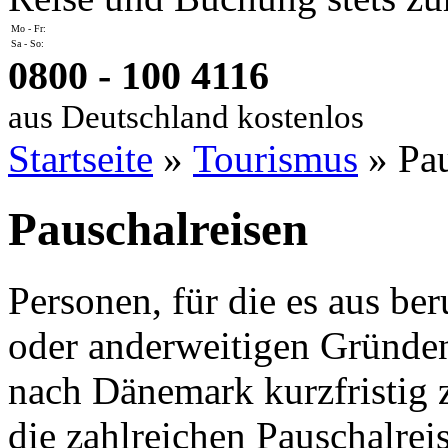
Mo - Fr:
Sa - So:
0800 - 100 4116
aus Deutschland kostenlos
Startseite
»
Tourismus
» Pau
Pauschalreisen
Personen, für die es aus ber
oder anderweitigen Gründen 
nach Dänemark kurzfristig 
die zahlreichen Pauschalre