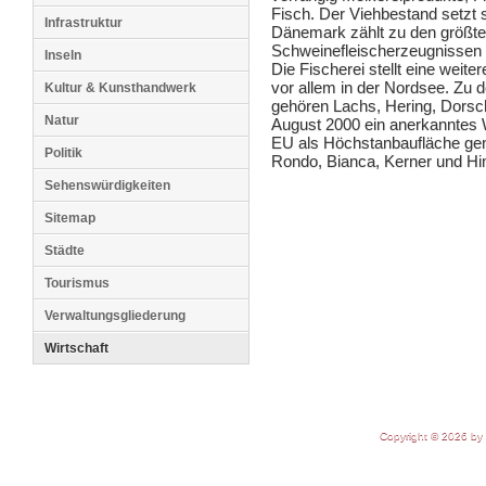
Fisch. Der Viehbestand setzt 
Infrastruktur
Dänemark zählt zu den größte
Schweinefleischerzeugnissen 
Inseln
Die Fischerei stellt eine weit
vor allem in der Nordsee. Zu 
Kultur & Kunsthandwerk
gehören Lachs, Hering, Dorsc
Natur
August 2000 ein anerkanntes W
EU als Höchstanbaufläche ge
Politik
Rondo, Bianca, Kerner und Hi
Sehenswürdigkeiten
Sitemap
Städte
Tourismus
Verwaltungsgliederung
Wirtschaft
Copyright © 2026 by 