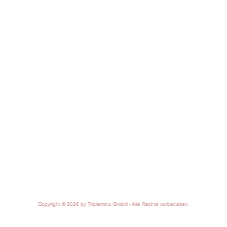
Copyright © 2026 by Triplemind GmbH - Alle Rechte vorbehalten.